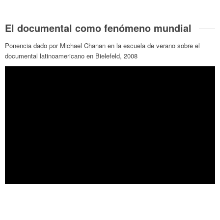
El documental como fenómeno mundial
Ponencia dado por Michael Chanan en la escuela de verano sobre el
documental latinoamericano en Bielefeld, 2008